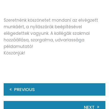
Szeretnénk köszönetet mondani az elvégzett
munkáért, a nyílászárók beépítésével
elégedettek vagyunk. A kollégák szakmai
hozzáállása, szorgalma, udvariassága
példamutató!
Köszönjük!
PREVIOUS
NEXT