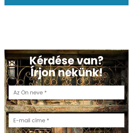
Kérdése van?
Írjon nekünk!