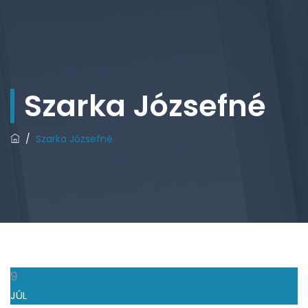
Szarka Józsefné
/
Szarka Józsefné
9
JÚL