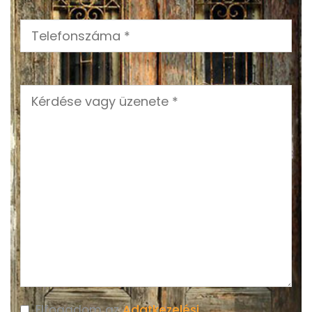
Elfogadom az
Adatkezelési