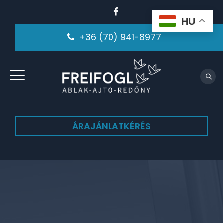
HU
+36 (70) 941-8977
ÁRAJÁNLATKÉRÉS