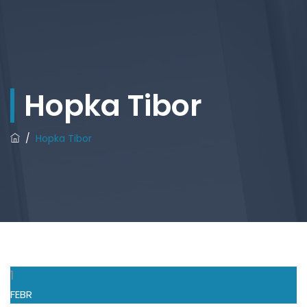
Hopka Tibor
/
Hopka Tibor
1
FEBR