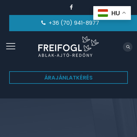
HU
+36 (70) 941-8977
ÁRAJÁNLATKÉRÉS