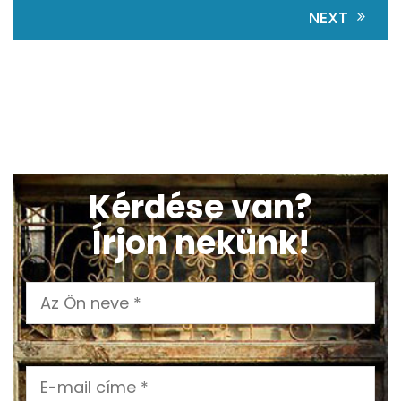
NEXT
Kérdése van?
Írjon nekünk!