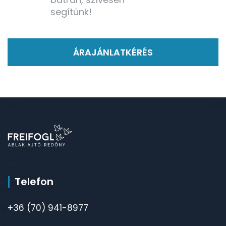
segítünk!
ÁRAJÁNLATKÉRÉS
Telefon
+36 (70) 941-8977