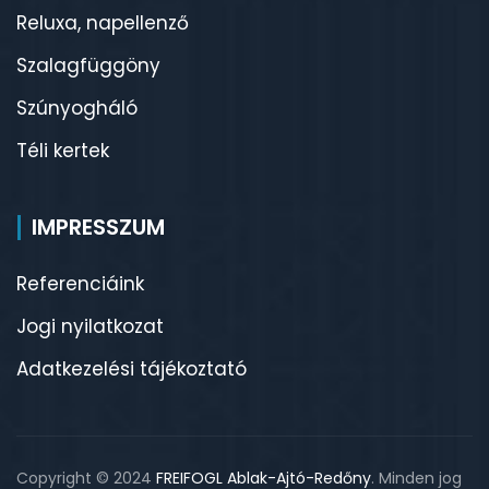
Reluxa, napellenző
Szalagfüggöny
Szúnyogháló
Téli kertek
IMPRESSZUM
Referenciáink
Jogi nyilatkozat
Adatkezelési tájékoztató
Copyright © 2024
FREIFOGL Ablak-Ajtó-Redőny
. Minden jog