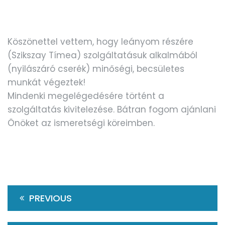
Köszönettel vettem, hogy leányom részére
(Szikszay Tímea) szolgáltatásuk alkalmából
(nyilászáró cserék) minőségi, becsületes
munkát végeztek!
Mindenki megelégedésére történt a
szolgáltatás kivitelezése. Bátran fogom ajánlani
Önöket az ismeretségi köreimben.
PREVIOUS