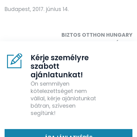
Budapest, 2017. június 14.
BIZTOS OTTHON HUNGARY
INGATLANFORGALMAZÓ KFT.
Kérje személyre
szabott
ajánlatunkat!
Ön semmilyen
kötelezettséget nem
vállal, kérje ajánlatunkat
bátran, szívesen
segítünk!