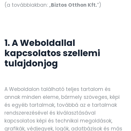
(a továbbiakban: „
Biztos Otthon Kft.
”)
1. A Weboldallal
kapcsolatos szellemi
tulajdonjog
A Weboldalon található teljes tartalom és
annak minden eleme, bármely szöveges, képi
és egyéb tartalmak, továbbá az e tartalmak
rendszerezésével és kiválasztásával
kapcsolatos képi és technikai megoldások,
grafikák, védjegyek, logók, adatbázisok és más