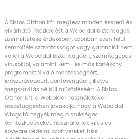
A Biztos Otthon Kft. megtesz minden ésszerű és
elvárható intézkedést a Weboldal biztonságos
üzemeltetése érdekében, azonban ezen felül
semmiféle szavatosságot vagy garanciát nem
vállal a Weboldal biztonságáért, számítógépes
vírusoktól, valamint kém- és más kártékony
programoktól való mentességéért,
időszerűségéért, pontosságáért, illetve
megszakítás nélküli működéséért. A Biztos
Otthon Kft. a Weboldal használatával
összefüggésben javasolja, hogy a Weboldal
látogatói tegyék meg a szükséges
óvintézkedéseket: használjanak vírus és
spyware védelmi szoftvereket friss