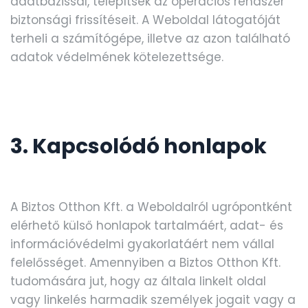
adatbázissal, telepítsék az operációs rendszer
biztonsági frissítéseit. A Weboldal látogatóját
terheli a számítógépe, illetve az azon található
adatok védelmének kötelezettsége.
3. Kapcsolódó honlapok
A Biztos Otthon Kft. a Weboldalról ugrópontként
elérhető külső honlapok tartalmáért, adat- és
információvédelmi gyakorlatáért nem vállal
felelősséget. Amennyiben a Biztos Otthon Kft.
tudomására jut, hogy az általa linkelt oldal
vagy linkelés harmadik személyek jogait vagy a