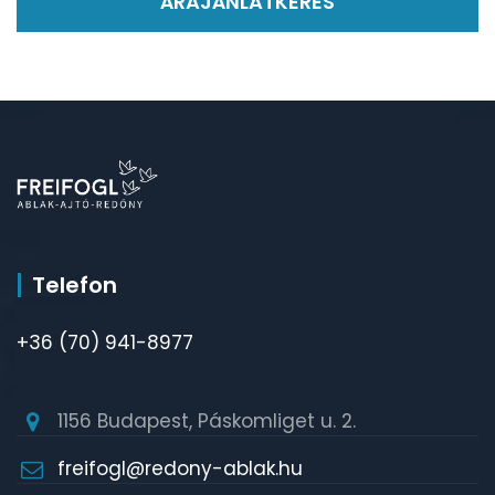
ÁRAJÁNLATKÉRÉS
Telefon
+36 (70) 941-8977
1156 Budapest, Páskomliget u. 2.
freifogl@redony-ablak.hu