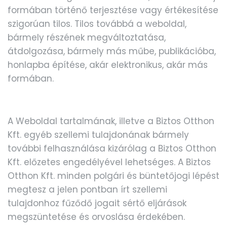
formában történő terjesztése vagy értékesítése
szigorúan tilos. Tilos továbbá a weboldal,
bármely részének megváltoztatása,
átdolgozása, bármely más műbe, publikációba,
honlapba építése, akár elektronikus, akár más
formában.
A Weboldal tartalmának, illetve a Biztos Otthon
Kft. egyéb szellemi tulajdonának bármely
további felhasználása kizárólag a Biztos Otthon
Kft. előzetes engedélyével lehetséges. A Biztos
Otthon Kft. minden polgári és büntetőjogi lépést
megtesz a jelen pontban írt szellemi
tulajdonhoz fűződő jogait sértő eljárások
megszüntetése és orvoslása érdekében.