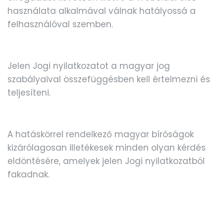
használata alkalmával válnak hatályossá a
felhasználóval szemben.
Jelen Jogi nyilatkozatot a magyar jog
szabályaival összefüggésben kell értelmezni és
teljesíteni.
A hatáskörrel rendelkező magyar bíróságok
kizárólagosan illetékesek minden olyan kérdés
eldöntésére, amelyek jelen Jogi nyilatkozatból
fakadnak.